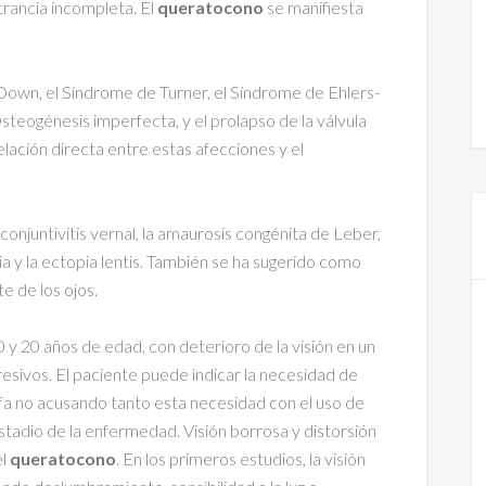
rancia incompleta. El
queratocono
se manifiesta
own, el Síndrome de Turner, el Síndrome de Ehlers-
steogénesis imperfecta, y el prolapso de la válvula
lación directa entre estas afecciones y el
 conjuntivitis vernal, la amaurosis congénita de Leber,
ridia y la ectopia lentis. También se ha sugerido como
e de los ojos.
 y 20 años de edad, con deterioro de la visión en un
esivos. El paciente puede indicar la necesidad de
fa no acusando tanto esta necesidad con el uso de
stadio de la enfermedad. Visión borrosa y distorsión
el
queratocono
. En los primeros estudios, la visión