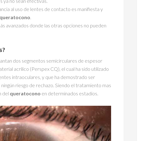
s ya no sean efectivas.
rancia al uso de lentes de contacto es manifiesta y
queratocono
.
 más avanzados donde las otras opciones no pueden
s?
plantan dos segmentos semicirculares de espesor
erial acrílico (Perspex CQ), el cual ha sido utilizado
lentes intraoculares, y que ha demostrado ser
 ningún riesgo de rechazo. Siendo el tratamiento mas
n del
queratocono
en determinados estadios.