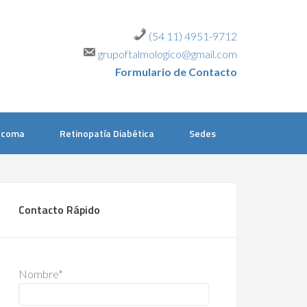
(54 11) 4951-9712
grupoftalmologico@gmail.com
Formulario de Contacto
ucoma
Retinopatía Diabética
Sedes
Contacto Rápido
Nombre*