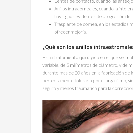
Lentes de contacto, cuando las anteojo
Anillos intracorneales, cuando la intole
hay signos evidentes de progresión del
Trasplante de cornea, en los estadios
ofrecer mejoría.
¿Qué son los anillos intraestromale
Es un tratamiento quirúrgico en el que se im
variable, de 5 milímetros de diámetro, y de mat
durante mas de 20 años en la fabricación de 
perfectamente tolerado por el organismo, sin
seguro y menos traumático para la correcció