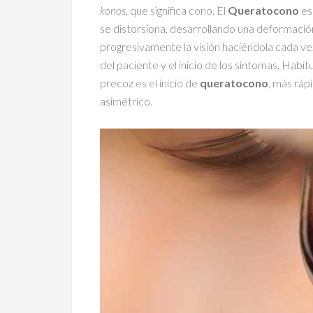
konos
, que significa cono. El
Queratocono
es
se distorsiona, desarrollando una deformació
progresivamente la visión haciéndola cada v
del paciente y el inicio de los síntomas. Hab
precoz es el inicio de
queratocono
, más ráp
asimétrico.