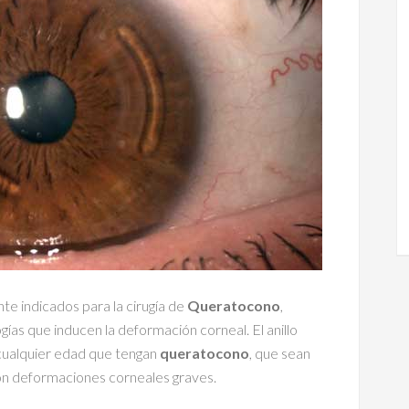
te indicados para la cirugía de
Queratocono
,
gías que inducen la deformación corneal. El anillo
 cualquier edad que tengan
queratocono
, que sean
con deformaciones corneales graves.