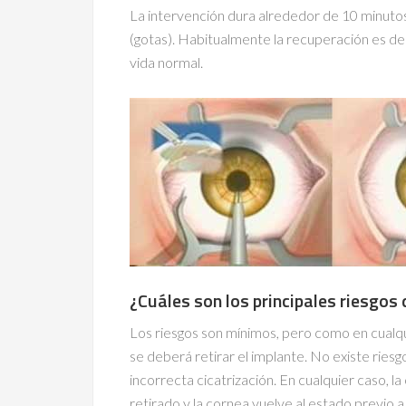
La intervención dura alrededor de 10 minutos,
(gotas). Habitualmente la recuperación es de 
vida normal.
¿Cuáles son los principales riesgos 
Los riesgos son mínimos, pero como en cualquie
se deberá retirar el implante. No existe riesg
incorrecta cicatrización. En cualquier caso, la 
retirado y la cornea vuelve al estado previo a l