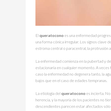
El
queratocono
es una enfermedad progresi
una forma cónica irregular. Los signos clave d
estroma central o paracentral, la protrusión a
La enfermedad comienza en la pubertad y d
estacionaria en cualquier momento. A veces 
caso la enfermedad no degenera tanto, la agu
bajos que en el caso de edades tempranas.
La etiología del
queratocono
es incierta. N
herencia, y la mayoría de los pacientes no ti
descendientes parecen estar afectados sólo e