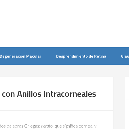
Degeneración Macular
Desprendimiento de Retina
Gla
 con Anillos Intracorneales
os palabras Griegas:
kerato
, que significa cornea, y