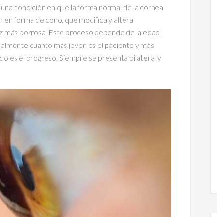
 una condición en que la forma normal de la córnea
n en forma de cono, que modifica y altera
ez más borrosa. Este proceso depende de la edad
itualmente cuanto más joven es el paciente y más
ido es el progreso. Siempre se presenta bilateral y