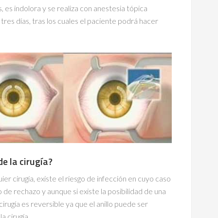
 es indolora y se realiza con anestesia tópica
tres días, tras los cuales el paciente podrá hacer
de la cirugía?
r cirugía, existe el riesgo de infección en cuyo caso
o de rechazo y aunque si existe la posibilidad de una
cirugía es reversible ya que el anillo puede ser
a cirugía.