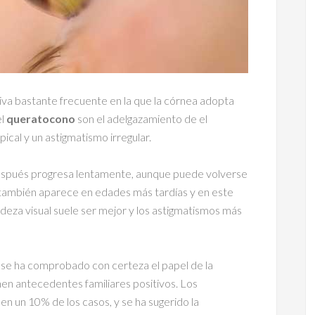
va bastante frecuente en la que la córnea adopta
el
queratocono
son el adelgazamiento de el
pical y un astigmatismo irregular.
espués progresa lentamente, aunque puede volverse
también aparece en edades más tardías y en este
deza visual suele ser mejor y los astigmatismos más
o se ha comprobado con certeza el papel de la
enen antecedentes familiares positivos. Los
n un 10% de los casos, y se ha sugerido la