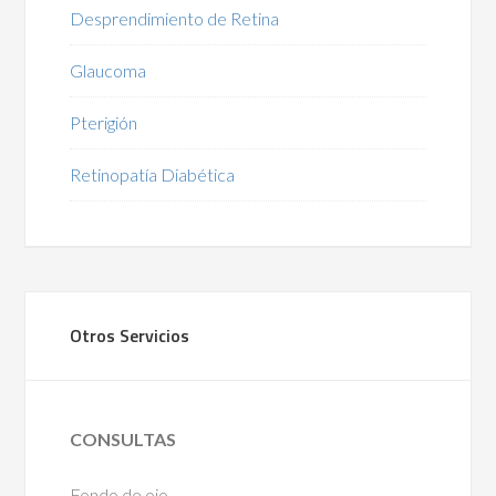
Desprendimiento de Retina
Glaucoma
Pterigión
Retinopatía Diabética
Otros Servicios
CONSULTAS
Fondo de ojo