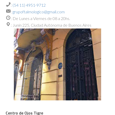
:
(54 11) 4951-9712
:
grupoftalmologico@gmail.com
: De Lunes a Viernes de 08 a 20hs.
: Junín 225, Ciudad Autónoma de Buenos Aires
Centro de Ojos Tigre