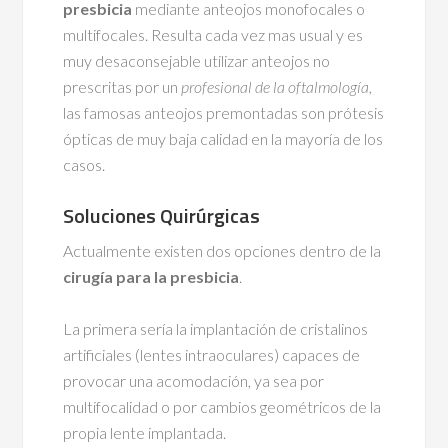
presbicia
mediante anteojos monofocales o
multifocales. Resulta cada vez mas usual y es
muy desaconsejable utilizar anteojos no
prescritas por un
profesional de la oftalmología
,
las famosas anteojos premontadas son prótesis
ópticas de muy baja calidad en la mayoría de los
casos.
Soluciones Quirúrgicas
Actualmente existen dos opciones dentro de la
cirugía para la presbicia
.
La primera sería la implantación de cristalinos
artificiales (lentes intraoculares) capaces de
provocar una acomodación, ya sea por
multifocalidad o por cambios geométricos de la
propia lente implantada.